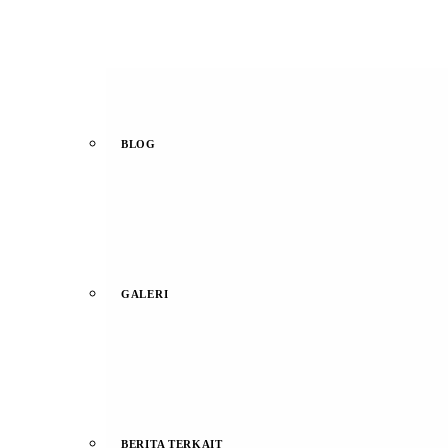
BLOG
GALERI
BERITA TERKAIT