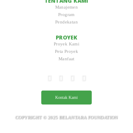
TENTANG KAMI
Manajemen
Program
Pendekatan
PROYEK
Proyek Kami
Peta Proyek
Manfaat
Kontak Kami
COPYRIGHT © 2025 BELANTARA FOUNDATION