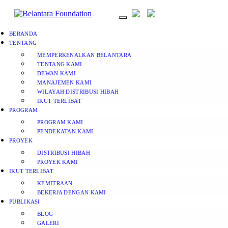
BERANDA
TENTANG
MEMPERKENALKAN BELANTARA
TENTANG KAMI
DEWAN KAMI
MANAJEMEN KAMI
WILAYAH DISTRIBUSI HIBAH
IKUT TERLIBAT
PROGRAM
PROGRAM KAMI
PENDEKATAN KAMI
PROYEK
DISTRIBUSI HIBAH
PROYEK KAMI
IKUT TERLIBAT
KEMITRAAN
BEKERJA DENGAN KAMI
PUBLIKASI
BLOG
GALERI