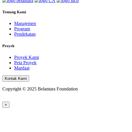
Tentang Kami
Manajemen
Program
Pendekatan
Proyek
Proyek Kami
Peta Proyek
Manfaat
Kontak Kami
Copyright © 2025 Belantara Foundation
×