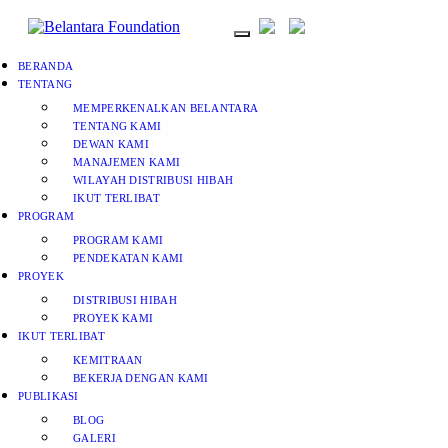
BERANDA
TENTANG
MEMPERKENALKAN BELANTARA
TENTANG KAMI
DEWAN KAMI
MANAJEMEN KAMI
WILAYAH DISTRIBUSI HIBAH
IKUT TERLIBAT
PROGRAM
PROGRAM KAMI
PENDEKATAN KAMI
PROYEK
DISTRIBUSI HIBAH
PROYEK KAMI
IKUT TERLIBAT
KEMITRAAN
BEKERJA DENGAN KAMI
PUBLIKASI
BLOG
GALERI