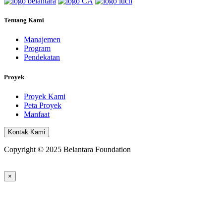
Tentang Kami
Manajemen
Program
Pendekatan
Proyek
Proyek Kami
Peta Proyek
Manfaat
Kontak Kami
Copyright © 2025 Belantara Foundation
×