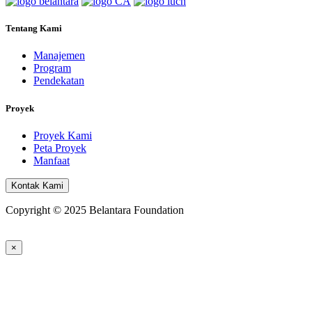
Tentang Kami
Manajemen
Program
Pendekatan
Proyek
Proyek Kami
Peta Proyek
Manfaat
Kontak Kami
Copyright © 2025 Belantara Foundation
×