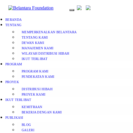
BERANDA
TENTANG
MEMPERKENALKAN BELANTARA
TENTANG KAMI
DEWAN KAMI
MANAJEMEN KAMI
WILAYAH DISTRIBUSI HIBAH
IKUT TERLIBAT
PROGRAM
PROGRAM KAMI
PENDEKATAN KAMI
PROYEK
DISTRIBUSI HIBAH
PROYEK KAMI
IKUT TERLIBAT
KEMITRAAN
BEKERJA DENGAN KAMI
PUBLIKASI
BLOG
GALERI