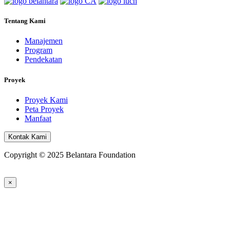
Tentang Kami
Manajemen
Program
Pendekatan
Proyek
Proyek Kami
Peta Proyek
Manfaat
Kontak Kami
Copyright © 2025 Belantara Foundation
×