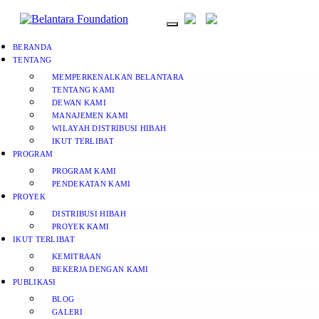
BERANDA
TENTANG
MEMPERKENALKAN BELANTARA
TENTANG KAMI
DEWAN KAMI
MANAJEMEN KAMI
WILAYAH DISTRIBUSI HIBAH
IKUT TERLIBAT
PROGRAM
PROGRAM KAMI
PENDEKATAN KAMI
PROYEK
DISTRIBUSI HIBAH
PROYEK KAMI
IKUT TERLIBAT
KEMITRAAN
BEKERJA DENGAN KAMI
PUBLIKASI
BLOG
GALERI