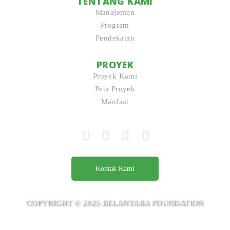
TENTANG KAMI
Manajemen
Program
Pendekatan
PROYEK
Proyek Kami
Peta Proyek
Manfaat
Kontak Kami
COPYRIGHT © 2025 BELANTARA FOUNDATION