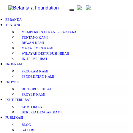
BERANDA
TENTANG
MEMPERKENALKAN BELANTARA
TENTANG KAMI
DEWAN KAMI
MANAJEMEN KAMI
WILAYAH DISTRIBUSI HIBAH
IKUT TERLIBAT
PROGRAM
PROGRAM KAMI
PENDEKATAN KAMI
PROYEK
DISTRIBUSI HIBAH
PROYEK KAMI
IKUT TERLIBAT
KEMITRAAN
BEKERJA DENGAN KAMI
PUBLIKASI
BLOG
GALERI