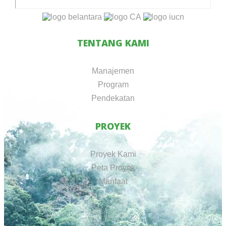
TENTANG KAMI
Manajemen
Program
Pendekatan
PROYEK
Proyek Kami
Peta Proyek
Manfaat