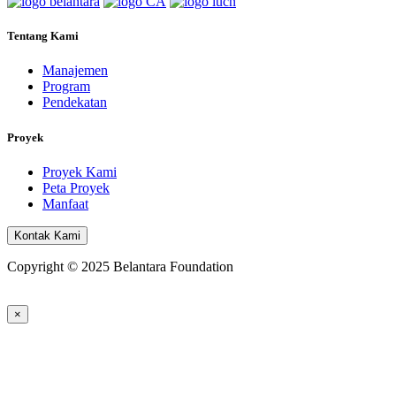
Tentang Kami
Manajemen
Program
Pendekatan
Proyek
Proyek Kami
Peta Proyek
Manfaat
Kontak Kami
Copyright © 2025 Belantara Foundation
×