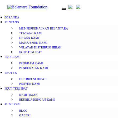
BERANDA
TENTANG
MEMPERKENALKAN BELANTARA
TENTANG KAMI
DEWAN KAMI
MANAJEMEN KAMI
WILAYAH DISTRIBUSI HIBAH
IKUT TERLIBAT
PROGRAM
PROGRAM KAMI
PENDEKATAN KAMI
PROYEK
DISTRIBUSI HIBAH
PROYEK KAMI
IKUT TERLIBAT
KEMITRAAN
BEKERJA DENGAN KAMI
PUBLIKASI
BLOG
GALERI