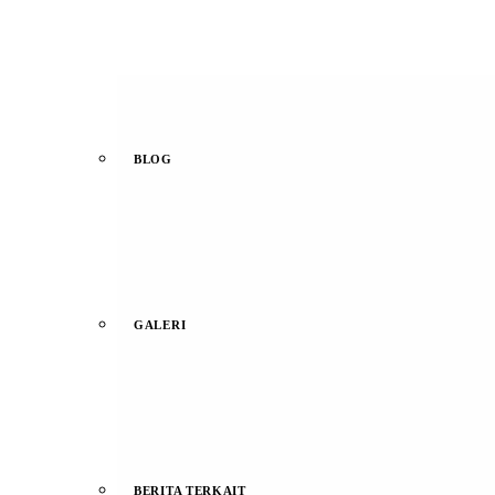
BLOG
GALERI
BERITA TERKAIT