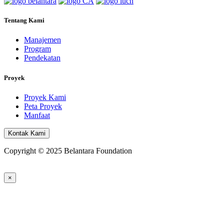
Tentang Kami
Manajemen
Program
Pendekatan
Proyek
Proyek Kami
Peta Proyek
Manfaat
Kontak Kami
Copyright © 2025 Belantara Foundation
×