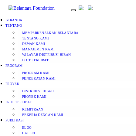
BERANDA
TENTANG
MEMPERKENALKAN BELANTARA
TENTANG KAMI
DEWAN KAMI
MANAJEMEN KAMI
WILAYAH DISTRIBUSI HIBAH
IKUT TERLIBAT
PROGRAM
PROGRAM KAMI
PENDEKATAN KAMI
PROYEK
DISTRIBUSI HIBAH
PROYEK KAMI
IKUT TERLIBAT
KEMITRAAN
BEKERJA DENGAN KAMI
PUBLIKASI
BLOG
GALERI