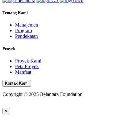
Tentang Kami
Manajemen
Program
Pendekatan
Proyek
Proyek Kami
Peta Proyek
Manfaat
Kontak Kami
Copyright © 2025 Belantara Foundation
×