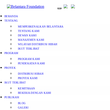
BERANDA
TENTANG
MEMPERKENALKAN BELANTARA
TENTANG KAMI
DEWAN KAMI
MANAJEMEN KAMI
WILAYAH DISTRIBUSI HIBAH
IKUT TERLIBAT
PROGRAM
PROGRAM KAMI
PENDEKATAN KAMI
PROYEK
DISTRIBUSI HIBAH
PROYEK KAMI
IKUT TERLIBAT
KEMITRAAN
BEKERJA DENGAN KAMI
PUBLIKASI
BLOG
GALERI