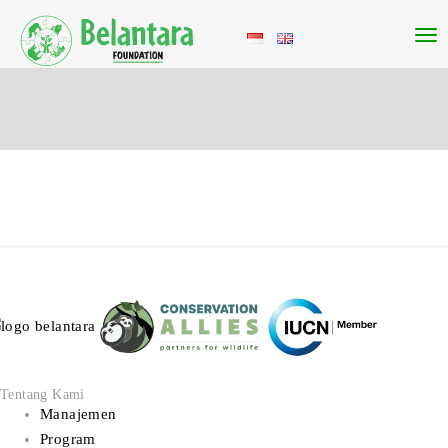
Tentang Kami
Manajemen
Program