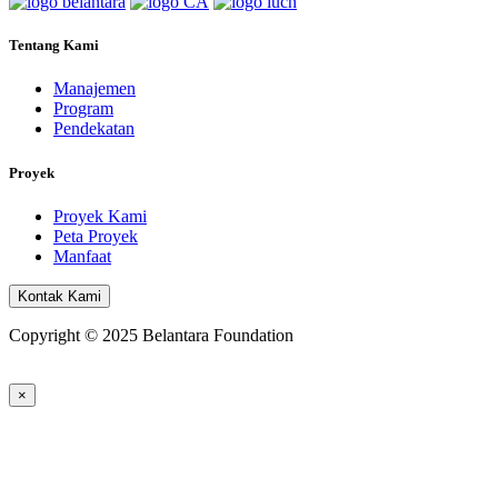
Tentang Kami
Manajemen
Program
Pendekatan
Proyek
Proyek Kami
Peta Proyek
Manfaat
Kontak Kami
Copyright © 2025 Belantara Foundation
×