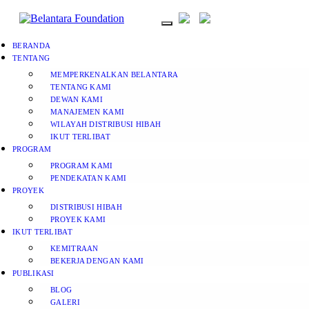
BERANDA
TENTANG
MEMPERKENALKAN BELANTARA
TENTANG KAMI
DEWAN KAMI
MANAJEMEN KAMI
WILAYAH DISTRIBUSI HIBAH
IKUT TERLIBAT
PROGRAM
PROGRAM KAMI
PENDEKATAN KAMI
PROYEK
DISTRIBUSI HIBAH
PROYEK KAMI
IKUT TERLIBAT
KEMITRAAN
BEKERJA DENGAN KAMI
PUBLIKASI
BLOG
GALERI