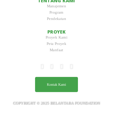
TENTANG KAMI
Manajemen
Program
Pendekatan
PROYEK
Proyek Kami
Peta Proyek
Manfaat
Kontak Kami
COPYRIGHT © 2025 BELANTARA FOUNDATION