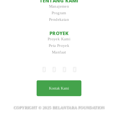
TENTANG KAMI
Manajemen
Program
Pendekatan
PROYEK
Proyek Kami
Peta Proyek
Manfaat
Kontak Kami
COPYRIGHT © 2025 BELANTARA FOUNDATION