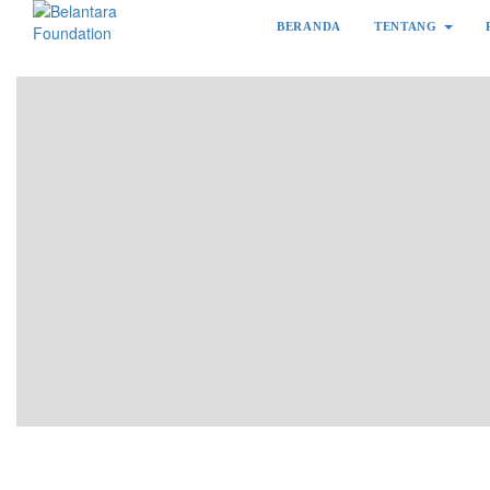
BERANDA
TENTANG