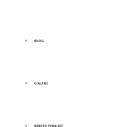
BLOG
GALERI
BERITA TERKAIT