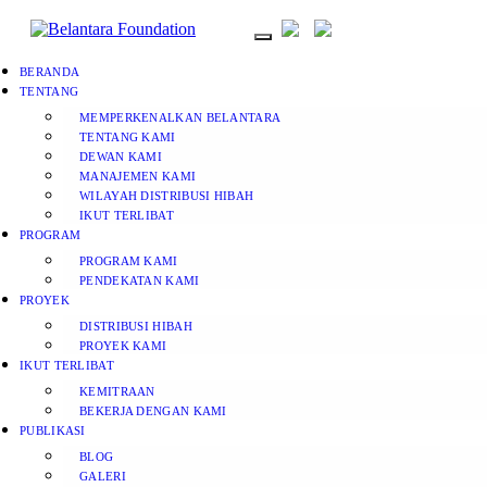
BERANDA
TENTANG
MEMPERKENALKAN BELANTARA
TENTANG KAMI
DEWAN KAMI
MANAJEMEN KAMI
WILAYAH DISTRIBUSI HIBAH
IKUT TERLIBAT
PROGRAM
PROGRAM KAMI
PENDEKATAN KAMI
PROYEK
DISTRIBUSI HIBAH
PROYEK KAMI
IKUT TERLIBAT
KEMITRAAN
BEKERJA DENGAN KAMI
PUBLIKASI
BLOG
GALERI