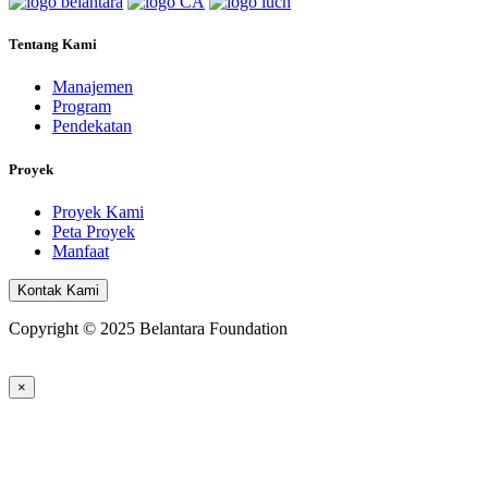
Tentang Kami
Manajemen
Program
Pendekatan
Proyek
Proyek Kami
Peta Proyek
Manfaat
Kontak Kami
Copyright © 2025 Belantara Foundation
×