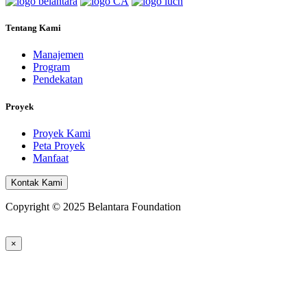
Tentang Kami
Manajemen
Program
Pendekatan
Proyek
Proyek Kami
Peta Proyek
Manfaat
Kontak Kami
Copyright © 2025 Belantara Foundation
×