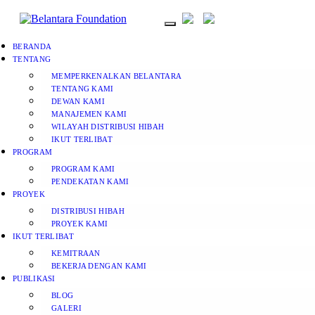
BERANDA
TENTANG
MEMPERKENALKAN BELANTARA
TENTANG KAMI
DEWAN KAMI
MANAJEMEN KAMI
WILAYAH DISTRIBUSI HIBAH
IKUT TERLIBAT
PROGRAM
PROGRAM KAMI
PENDEKATAN KAMI
PROYEK
DISTRIBUSI HIBAH
PROYEK KAMI
IKUT TERLIBAT
KEMITRAAN
BEKERJA DENGAN KAMI
PUBLIKASI
BLOG
GALERI