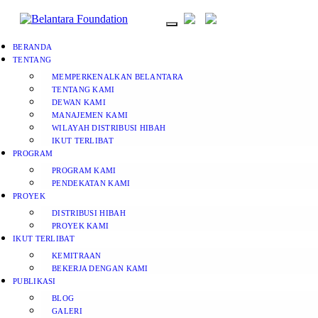
BERANDA
TENTANG
MEMPERKENALKAN BELANTARA
TENTANG KAMI
DEWAN KAMI
MANAJEMEN KAMI
WILAYAH DISTRIBUSI HIBAH
IKUT TERLIBAT
PROGRAM
PROGRAM KAMI
PENDEKATAN KAMI
PROYEK
DISTRIBUSI HIBAH
PROYEK KAMI
IKUT TERLIBAT
KEMITRAAN
BEKERJA DENGAN KAMI
PUBLIKASI
BLOG
GALERI