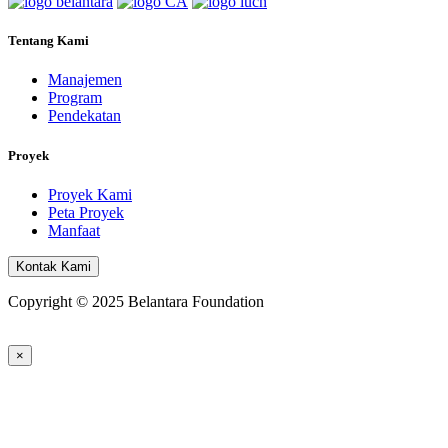
Tentang Kami
Manajemen
Program
Pendekatan
Proyek
Proyek Kami
Peta Proyek
Manfaat
Kontak Kami
Copyright © 2025 Belantara Foundation
×