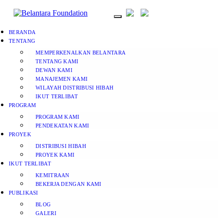
BERANDA
TENTANG
MEMPERKENALKAN BELANTARA
TENTANG KAMI
DEWAN KAMI
MANAJEMEN KAMI
WILAYAH DISTRIBUSI HIBAH
IKUT TERLIBAT
PROGRAM
PROGRAM KAMI
PENDEKATAN KAMI
PROYEK
DISTRIBUSI HIBAH
PROYEK KAMI
IKUT TERLIBAT
KEMITRAAN
BEKERJA DENGAN KAMI
PUBLIKASI
BLOG
GALERI