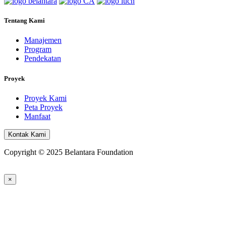
Tentang Kami
Manajemen
Program
Pendekatan
Proyek
Proyek Kami
Peta Proyek
Manfaat
Kontak Kami
Copyright © 2025 Belantara Foundation
×