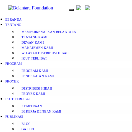
BERANDA
TENTANG
MEMPERKENALKAN BELANTARA
TENTANG KAMI
DEWAN KAMI
MANAJEMEN KAMI
WILAYAH DISTRIBUSI HIBAH
IKUT TERLIBAT
PROGRAM
PROGRAM KAMI
PENDEKATAN KAMI
PROYEK
DISTRIBUSI HIBAH
PROYEK KAMI
IKUT TERLIBAT
KEMITRAAN
BEKERJA DENGAN KAMI
PUBLIKASI
BLOG
GALERI