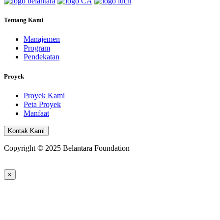
Tentang Kami
Manajemen
Program
Pendekatan
Proyek
Proyek Kami
Peta Proyek
Manfaat
Kontak Kami
Copyright © 2025 Belantara Foundation
×