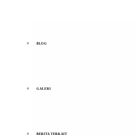
BLOG
GALERI
BERITA TERKAIT