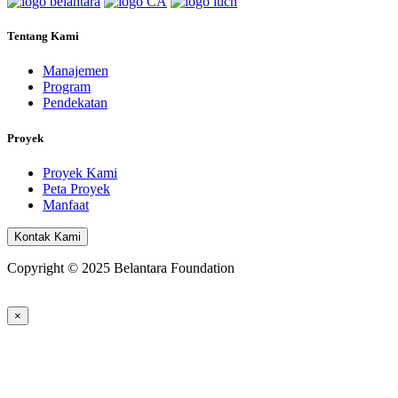
Tentang Kami
Manajemen
Program
Pendekatan
Proyek
Proyek Kami
Peta Proyek
Manfaat
Kontak Kami
Copyright © 2025 Belantara Foundation
×