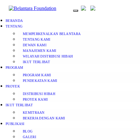
BERANDA
TENTANG
MEMPERKENALKAN BELANTARA
TENTANG KAMI
DEWAN KAMI
MANAJEMEN KAMI
WILAYAH DISTRIBUSI HIBAH
IKUT TERLIBAT
PROGRAM
PROGRAM KAMI
PENDEKATAN KAMI
PROYEK
DISTRIBUSI HIBAH
PROYEK KAMI
IKUT TERLIBAT
KEMITRAAN
BEKERJA DENGAN KAMI
PUBLIKASI
BLOG
GALERI