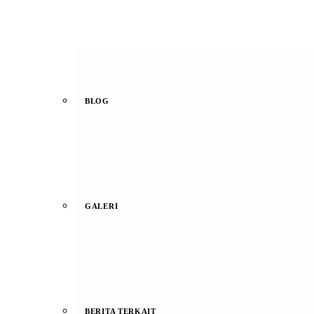
BLOG
GALERI
BERITA TERKAIT