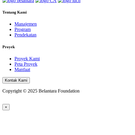
Tentang Kami
Manajemen
Program
Pendekatan
Proyek
Proyek Kami
Peta Proyek
Manfaat
Kontak Kami
Copyright © 2025 Belantara Foundation
×