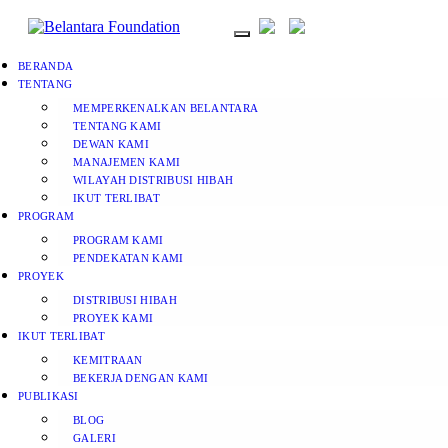
BERANDA
TENTANG
MEMPERKENALKAN BELANTARA
TENTANG KAMI
DEWAN KAMI
MANAJEMEN KAMI
WILAYAH DISTRIBUSI HIBAH
IKUT TERLIBAT
PROGRAM
PROGRAM KAMI
PENDEKATAN KAMI
PROYEK
DISTRIBUSI HIBAH
PROYEK KAMI
IKUT TERLIBAT
KEMITRAAN
BEKERJA DENGAN KAMI
PUBLIKASI
BLOG
GALERI