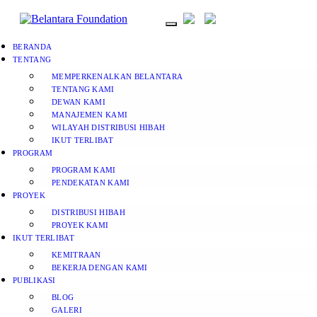
BERANDA
TENTANG
MEMPERKENALKAN BELANTARA
TENTANG KAMI
DEWAN KAMI
MANAJEMEN KAMI
WILAYAH DISTRIBUSI HIBAH
IKUT TERLIBAT
PROGRAM
PROGRAM KAMI
PENDEKATAN KAMI
PROYEK
DISTRIBUSI HIBAH
PROYEK KAMI
IKUT TERLIBAT
KEMITRAAN
BEKERJA DENGAN KAMI
PUBLIKASI
BLOG
GALERI