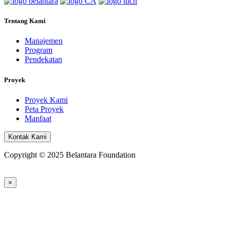
Tentang Kami
Manajemen
Program
Pendekatan
Proyek
Proyek Kami
Peta Proyek
Manfaat
Kontak Kami
Copyright © 2025 Belantara Foundation
×