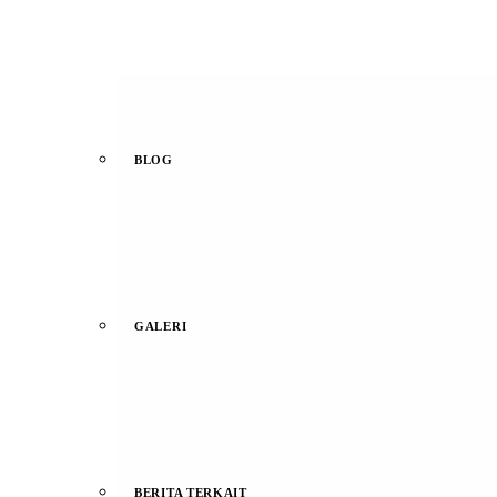
BLOG
GALERI
BERITA TERKAIT