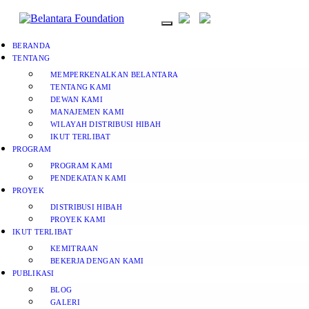
BERANDA
TENTANG
MEMPERKENALKAN BELANTARA
TENTANG KAMI
DEWAN KAMI
MANAJEMEN KAMI
WILAYAH DISTRIBUSI HIBAH
IKUT TERLIBAT
PROGRAM
PROGRAM KAMI
PENDEKATAN KAMI
PROYEK
DISTRIBUSI HIBAH
PROYEK KAMI
IKUT TERLIBAT
KEMITRAAN
BEKERJA DENGAN KAMI
PUBLIKASI
BLOG
GALERI