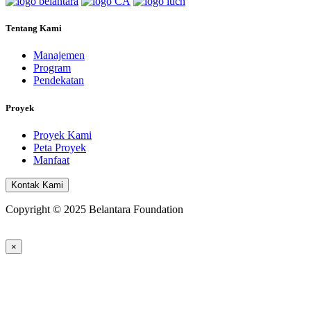
Tentang Kami
Manajemen
Program
Pendekatan
Proyek
Proyek Kami
Peta Proyek
Manfaat
Kontak Kami
Copyright © 2025 Belantara Foundation
×