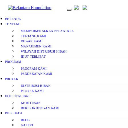
BERANDA
TENTANG
MEMPERKENALKAN BELANTARA
TENTANG KAMI
DEWAN KAMI
MANAJEMEN KAMI
WILAYAH DISTRIBUSI HIBAH
IKUT TERLIBAT
PROGRAM
PROGRAM KAMI
PENDEKATAN KAMI
PROYEK
DISTRIBUSI HIBAH
PROYEK KAMI
IKUT TERLIBAT
KEMITRAAN
BEKERJA DENGAN KAMI
PUBLIKASI
BLOG
GALERI