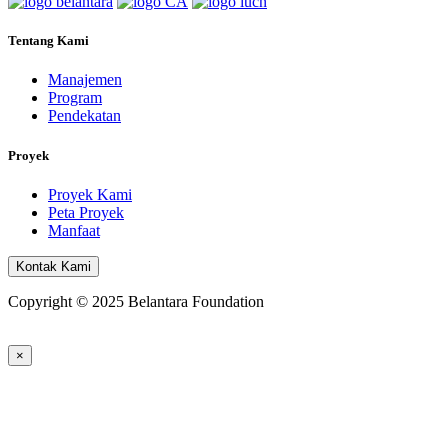
Tentang Kami
Manajemen
Program
Pendekatan
Proyek
Proyek Kami
Peta Proyek
Manfaat
Kontak Kami
Copyright © 2025 Belantara Foundation
×