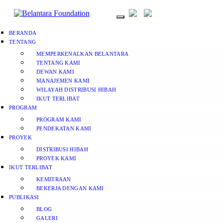
BERANDA
TENTANG
MEMPERKENALKAN BELANTARA
TENTANG KAMI
DEWAN KAMI
MANAJEMEN KAMI
WILAYAH DISTRIBUSI HIBAH
IKUT TERLIBAT
PROGRAM
PROGRAM KAMI
PENDEKATAN KAMI
PROYEK
DISTRIBUSI HIBAH
PROYEK KAMI
IKUT TERLIBAT
KEMITRAAN
BEKERJA DENGAN KAMI
PUBLIKASI
BLOG
GALERI