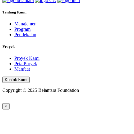
Tentang Kami
Manajemen
Program
Pendekatan
Proyek
Proyek Kami
Peta Proyek
Manfaat
Kontak Kami
Copyright © 2025 Belantara Foundation
×