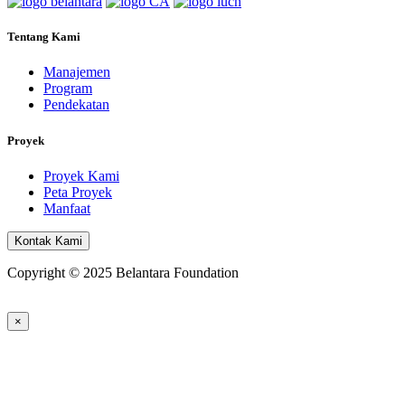
Tentang Kami
Manajemen
Program
Pendekatan
Proyek
Proyek Kami
Peta Proyek
Manfaat
Kontak Kami
Copyright © 2025 Belantara Foundation
×