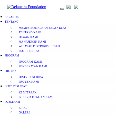
BERANDA
TENTANG
MEMPERKENALKAN BELANTARA
TENTANG KAMI
DEWAN KAMI
MANAJEMEN KAMI
WILAYAH DISTRIBUSI HIBAH
IKUT TERLIBAT
PROGRAM
PROGRAM KAMI
PENDEKATAN KAMI
PROYEK
DISTRIBUSI HIBAH
PROYEK KAMI
IKUT TERLIBAT
KEMITRAAN
BEKERJA DENGAN KAMI
PUBLIKASI
BLOG
GALERI