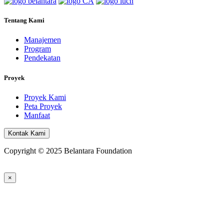
Tentang Kami
Manajemen
Program
Pendekatan
Proyek
Proyek Kami
Peta Proyek
Manfaat
Kontak Kami
Copyright © 2025 Belantara Foundation
×