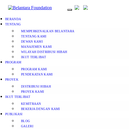
BERANDA
TENTANG
MEMPERKENALKAN BELANTARA
TENTANG KAMI
DEWAN KAMI
MANAJEMEN KAMI
WILAYAH DISTRIBUSI HIBAH
IKUT TERLIBAT
PROGRAM
PROGRAM KAMI
PENDEKATAN KAMI
PROYEK
DISTRIBUSI HIBAH
PROYEK KAMI
IKUT TERLIBAT
KEMITRAAN
BEKERJA DENGAN KAMI
PUBLIKASI
BLOG
GALERI