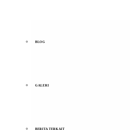
BLOG
GALERI
BERITA TERKAIT