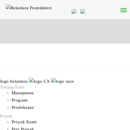
Tentang Kami
Manajemen
Program
Pendekatan
Proyek
Proyek Kami
Peta Proyek