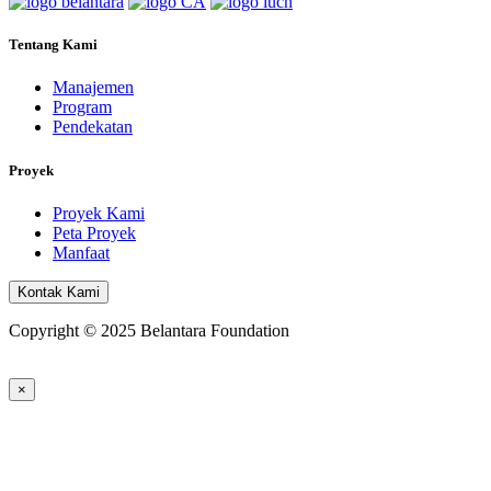
Tentang Kami
Manajemen
Program
Pendekatan
Proyek
Proyek Kami
Peta Proyek
Manfaat
Kontak Kami
Copyright © 2025 Belantara Foundation
×