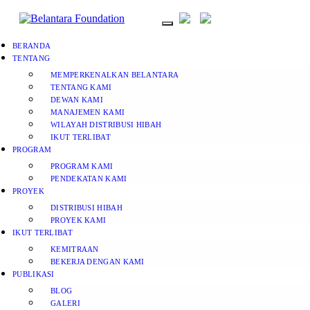
BERANDA
TENTANG
MEMPERKENALKAN BELANTARA
TENTANG KAMI
DEWAN KAMI
MANAJEMEN KAMI
WILAYAH DISTRIBUSI HIBAH
IKUT TERLIBAT
PROGRAM
PROGRAM KAMI
PENDEKATAN KAMI
PROYEK
DISTRIBUSI HIBAH
PROYEK KAMI
IKUT TERLIBAT
KEMITRAAN
BEKERJA DENGAN KAMI
PUBLIKASI
BLOG
GALERI