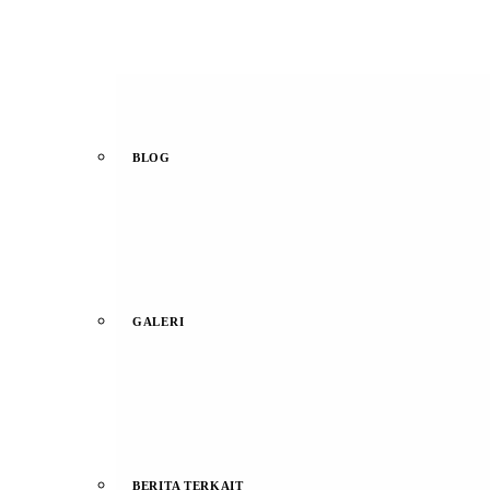
BLOG
GALERI
BERITA TERKAIT