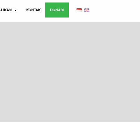
LIKASI
KONTAK
DONASI