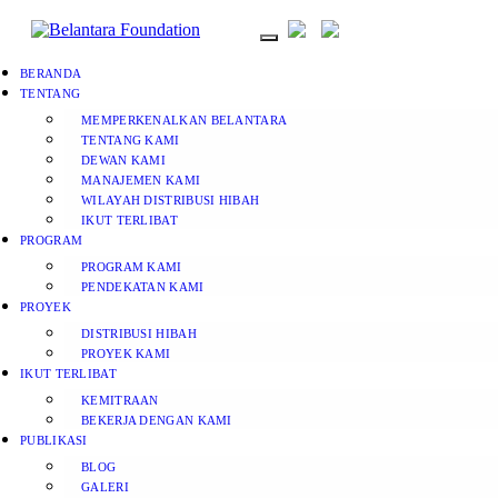
BERANDA
TENTANG
MEMPERKENALKAN BELANTARA
TENTANG KAMI
DEWAN KAMI
MANAJEMEN KAMI
WILAYAH DISTRIBUSI HIBAH
IKUT TERLIBAT
PROGRAM
PROGRAM KAMI
PENDEKATAN KAMI
PROYEK
DISTRIBUSI HIBAH
PROYEK KAMI
IKUT TERLIBAT
KEMITRAAN
BEKERJA DENGAN KAMI
PUBLIKASI
BLOG
GALERI