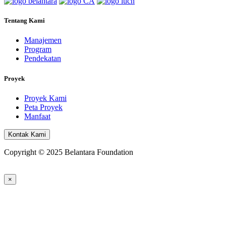
Tentang Kami
Manajemen
Program
Pendekatan
Proyek
Proyek Kami
Peta Proyek
Manfaat
Kontak Kami
Copyright © 2025 Belantara Foundation
×