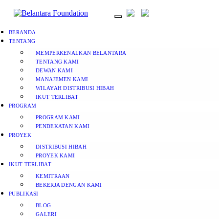
BERANDA
TENTANG
MEMPERKENALKAN BELANTARA
TENTANG KAMI
DEWAN KAMI
MANAJEMEN KAMI
WILAYAH DISTRIBUSI HIBAH
IKUT TERLIBAT
PROGRAM
PROGRAM KAMI
PENDEKATAN KAMI
PROYEK
DISTRIBUSI HIBAH
PROYEK KAMI
IKUT TERLIBAT
KEMITRAAN
BEKERJA DENGAN KAMI
PUBLIKASI
BLOG
GALERI