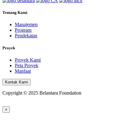
Tentang Kami
Manajemen
Program
Pendekatan
Proyek
Proyek Kami
Peta Proyek
Manfaat
Kontak Kami
Copyright © 2025 Belantara Foundation
×