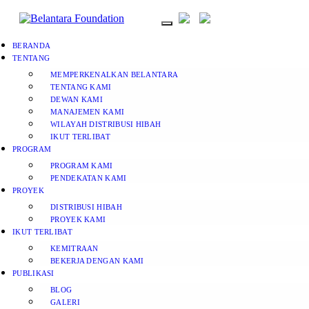
BERANDA
TENTANG
MEMPERKENALKAN BELANTARA
TENTANG KAMI
DEWAN KAMI
MANAJEMEN KAMI
WILAYAH DISTRIBUSI HIBAH
IKUT TERLIBAT
PROGRAM
PROGRAM KAMI
PENDEKATAN KAMI
PROYEK
DISTRIBUSI HIBAH
PROYEK KAMI
IKUT TERLIBAT
KEMITRAAN
BEKERJA DENGAN KAMI
PUBLIKASI
BLOG
GALERI