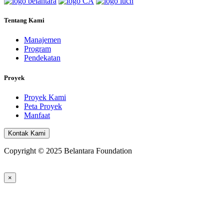
Tentang Kami
Manajemen
Program
Pendekatan
Proyek
Proyek Kami
Peta Proyek
Manfaat
Kontak Kami
Copyright © 2025 Belantara Foundation
×