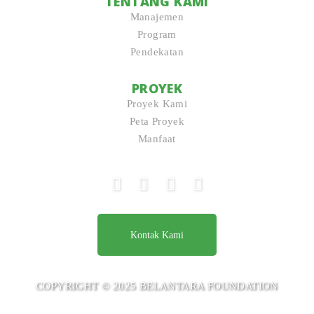
TENTANG KAMI
Manajemen
Program
Pendekatan
PROYEK
Proyek Kami
Peta Proyek
Manfaat
Kontak Kami
COPYRIGHT © 2025 BELANTARA FOUNDATION