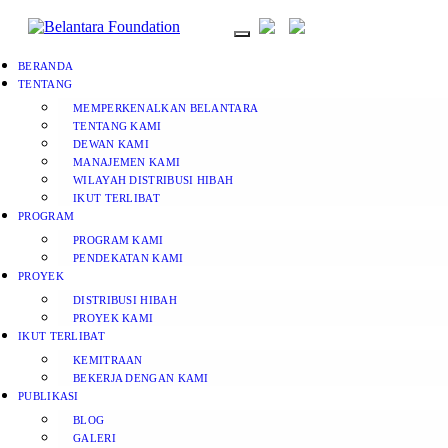
BERANDA
TENTANG
MEMPERKENALKAN BELANTARA
TENTANG KAMI
DEWAN KAMI
MANAJEMEN KAMI
WILAYAH DISTRIBUSI HIBAH
IKUT TERLIBAT
PROGRAM
PROGRAM KAMI
PENDEKATAN KAMI
PROYEK
DISTRIBUSI HIBAH
PROYEK KAMI
IKUT TERLIBAT
KEMITRAAN
BEKERJA DENGAN KAMI
PUBLIKASI
BLOG
GALERI