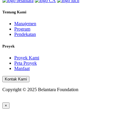
Tentang Kami
Manajemen
Program
Pendekatan
Proyek
Proyek Kami
Peta Proyek
Manfaat
Kontak Kami
Copyright © 2025 Belantara Foundation
×