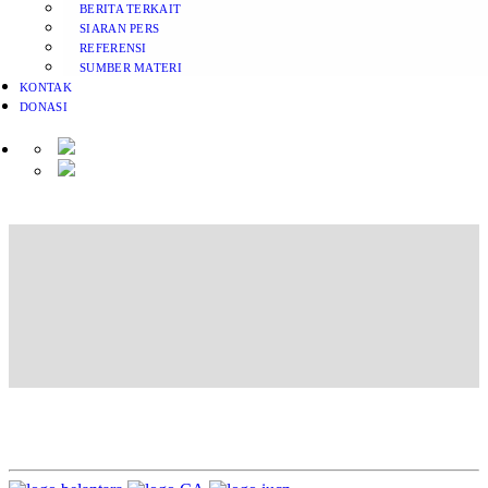
BERITA TERKAIT
SIARAN PERS
REFERENSI
SUMBER MATERI
KONTAK
DONASI