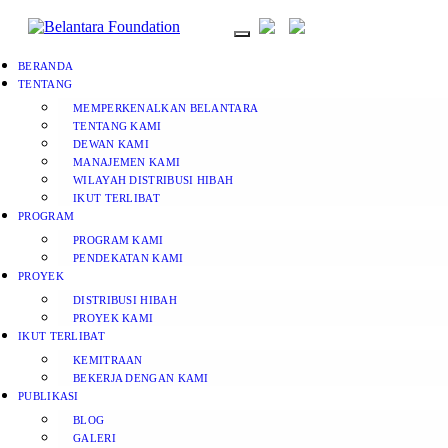
BERANDA
TENTANG
MEMPERKENALKAN BELANTARA
TENTANG KAMI
DEWAN KAMI
MANAJEMEN KAMI
WILAYAH DISTRIBUSI HIBAH
IKUT TERLIBAT
PROGRAM
PROGRAM KAMI
PENDEKATAN KAMI
PROYEK
DISTRIBUSI HIBAH
PROYEK KAMI
IKUT TERLIBAT
KEMITRAAN
BEKERJA DENGAN KAMI
PUBLIKASI
BLOG
GALERI