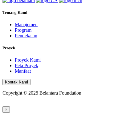
Tentang Kami
Manajemen
Program
Pendekatan
Proyek
Proyek Kami
Peta Proyek
Manfaat
Kontak Kami
Copyright © 2025 Belantara Foundation
×