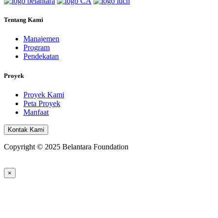
Tentang Kami
Manajemen
Program
Pendekatan
Proyek
Proyek Kami
Peta Proyek
Manfaat
Kontak Kami
Copyright © 2025 Belantara Foundation
×