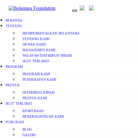
BERANDA
TENTANG
MEMPERKENALKAN BELANTARA
TENTANG KAMI
DEWAN KAMI
MANAJEMEN KAMI
WILAYAH DISTRIBUSI HIBAH
IKUT TERLIBAT
PROGRAM
PROGRAM KAMI
PENDEKATAN KAMI
PROYEK
DISTRIBUSI HIBAH
PROYEK KAMI
IKUT TERLIBAT
KEMITRAAN
BEKERJA DENGAN KAMI
PUBLIKASI
BLOG
GALERI