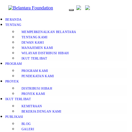
BERANDA
TENTANG
MEMPERKENALKAN BELANTARA
TENTANG KAMI
DEWAN KAMI
MANAJEMEN KAMI
WILAYAH DISTRIBUSI HIBAH
IKUT TERLIBAT
PROGRAM
PROGRAM KAMI
PENDEKATAN KAMI
PROYEK
DISTRIBUSI HIBAH
PROYEK KAMI
IKUT TERLIBAT
KEMITRAAN
BEKERJA DENGAN KAMI
PUBLIKASI
BLOG
GALERI