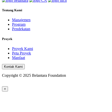
Tentang Kami
Manajemen
Program
Pendekatan
Proyek
Proyek Kami
Peta Proyek
Manfaat
Kontak Kami
Copyright © 2025 Belantara Foundation
×