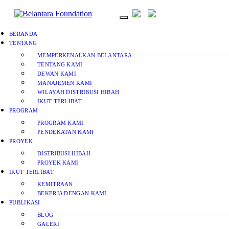
BERANDA
TENTANG
MEMPERKENALKAN BELANTARA
TENTANG KAMI
DEWAN KAMI
MANAJEMEN KAMI
WILAYAH DISTRIBUSI HIBAH
IKUT TERLIBAT
PROGRAM
PROGRAM KAMI
PENDEKATAN KAMI
PROYEK
DISTRIBUSI HIBAH
PROYEK KAMI
IKUT TERLIBAT
KEMITRAAN
BEKERJA DENGAN KAMI
PUBLIKASI
BLOG
GALERI