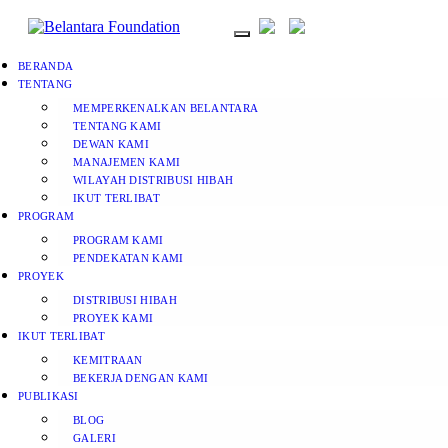
BERANDA
TENTANG
MEMPERKENALKAN BELANTARA
TENTANG KAMI
DEWAN KAMI
MANAJEMEN KAMI
WILAYAH DISTRIBUSI HIBAH
IKUT TERLIBAT
PROGRAM
PROGRAM KAMI
PENDEKATAN KAMI
PROYEK
DISTRIBUSI HIBAH
PROYEK KAMI
IKUT TERLIBAT
KEMITRAAN
BEKERJA DENGAN KAMI
PUBLIKASI
BLOG
GALERI