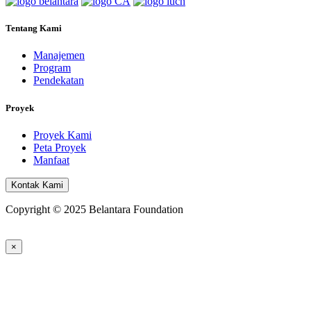
Tentang Kami
Manajemen
Program
Pendekatan
Proyek
Proyek Kami
Peta Proyek
Manfaat
Kontak Kami
Copyright © 2025 Belantara Foundation
×