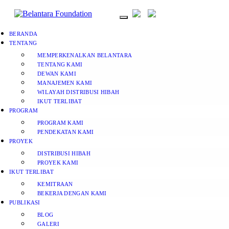
BERANDA
TENTANG
MEMPERKENALKAN BELANTARA
TENTANG KAMI
DEWAN KAMI
MANAJEMEN KAMI
WILAYAH DISTRIBUSI HIBAH
IKUT TERLIBAT
PROGRAM
PROGRAM KAMI
PENDEKATAN KAMI
PROYEK
DISTRIBUSI HIBAH
PROYEK KAMI
IKUT TERLIBAT
KEMITRAAN
BEKERJA DENGAN KAMI
PUBLIKASI
BLOG
GALERI