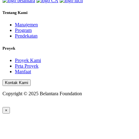
Tentang Kami
Manajemen
Program
Pendekatan
Proyek
Proyek Kami
Peta Proyek
Manfaat
Kontak Kami
Copyright © 2025 Belantara Foundation
×